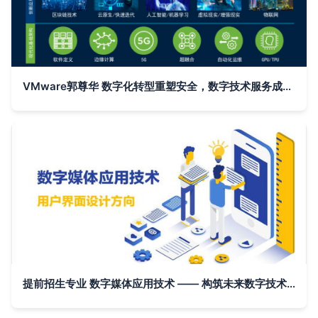
VMware郭尊华 数字化转型重塑安全，数字技术服务成关键支柱
提前招生专业 数字媒体应用技术 —— 构筑未来数字技术服务的新引擎