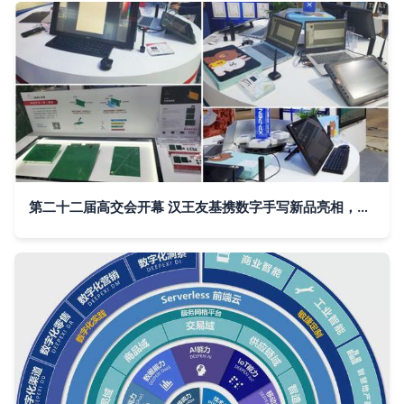
第二十二届高交会开幕 汉王友基携数字手写新品亮相，科技赋能未来生活