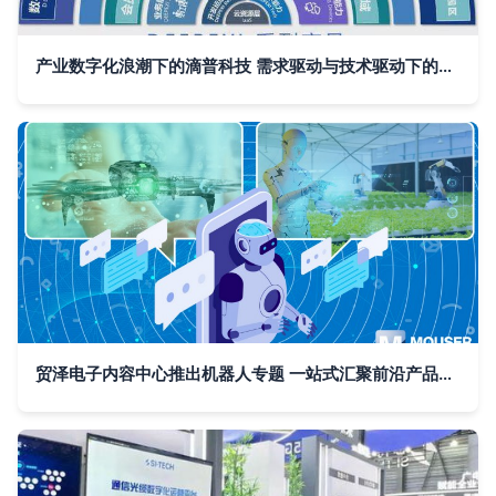
产业数字化浪潮下的滴普科技 需求驱动与技术驱动下的行业弄潮儿
贸泽电子内容中心推出机器人专题 一站式汇聚前沿产品与数字技术服务