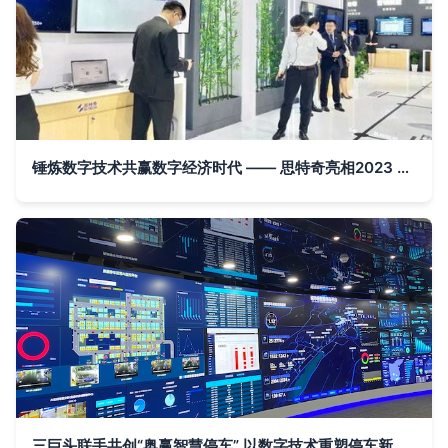
锤炼数字技术共赢数字经济时代 —— 思特奇亮相2023 MWC上海展
三巨头联手共创“奥赢智慧停车” 以数字技术重塑停车新生态